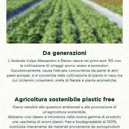
Da generazioni
L’Azienda Volpe Alessandro e Renzo nasce nei primi anni '60 con
la coltivazione di ortaggi: porro, aneto e pomodori.
Successivamente, causa l’elevata concorrenza da parte di altri
paesi europei, si è convertita nella coltivazione di piante in vaso tra
cui: ciclamini, crisantemi, stelle di Natale e piante aromatiche.
Agricoltura sostenibile plastic free
Siamo sensibili alle questioni ambientali e alla promozione di
un'agricoltura sostenibile.
Abbiamo così ideato e introdotto nella nostra gamma di prodotti,
una vaschetta di aromi plastic free e biodegradabile al 100%,
costituita interamente da materiali proveniente da sottoprodotti