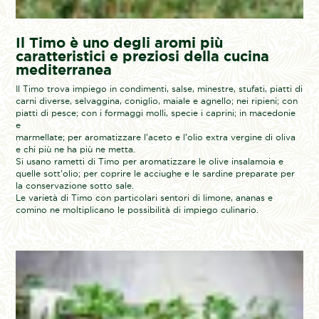
Il Timo è uno degli aromi più
caratteristici e preziosi della cucina
mediterranea
Il Timo trova impiego in condimenti, salse, minestre, stufati, piatti di
carni diverse, selvaggina, coniglio, maiale e agnello; nei ripieni; con
piatti di pesce; con i formaggi molli, specie i caprini; in macedonie
e
marmellate; per aromatizzare l’aceto e l’olio extra vergine di oliva
e chi più ne ha più ne metta.
Si usano rametti di Timo per aromatizzare le olive insalamoia e
quelle sott’olio; per coprire le acciughe e le sardine preparate per
la conservazione sotto sale.
Le varietà di Timo con particolari sentori di limone, ananas e
comino ne moltiplicano le possibilità di impiego culinario.