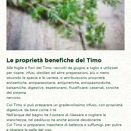
Le proprietà benefiche del Timo
Alle foglie e fiori del Timo, raccolti da giugno a luglio e utilizzati
per tisane, infusi, distillati ed altre preparazioni, più o meno
secondo le specie e le varietà, si attribuiscono proprietà
antisettiche, antiparassitarie, antipiretiche, antispasmodiche,
balsamiche, digestive, espettoranti, fluidificanti catarrali, toniche
del sistema
nervoso.
Col Timo si può preparare un gradevolissimo infuso, con proprietà
digestive, da bere come il tè.
Nell’acqua del bagno ha il potere di rilassare e togliere la
stanchezza; nel pediluvio ha anche azione deodorante.
Col Timo si preparano maschere di bellezza e suffumigi, per pulire
e idratare la pelle del viso.