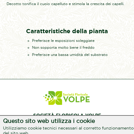
Decotto tonifica il cuoio capelluto e stimola la crescita dei capelli.
Caratteristiche della pianta
Preferisce le esposizioni soleggiate
Non sopporta molto bene il freddo
Preferisce una bassa umidità del substrato
SOCIETÀ FLORICOLA VOLPE
Questo sito web utilizza i cookie
Reg. Miranda, 13
Utilizziamo cookie tecnici necessari al corretto funzionamento
17031 Albenga / SV
del sito web.