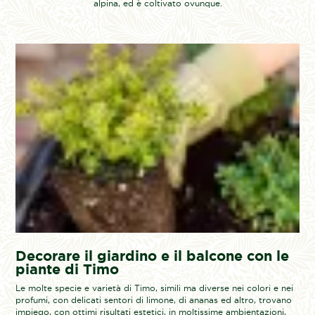
alpina, ed è coltivato ovunque.
Decorare il giardino e il balcone con le
piante di Timo
Le molte specie e varietà di Timo, simili ma diverse nei colori e nei
profumi, con delicati sentori di limone, di ananas ed altro, trovano
impiego, con ottimi risultati estetici, in moltissime ambientazioni,