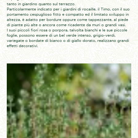
tanto in giardino quanto sul terrazzo.
Particolarmente indicato per i giardini di rocaille, il Timo, con il suo
portamento cespuglioso fitto e compatto ed il limitato sviluppo in
altezza, è adatto per bordure oppure come tappezzante, al piede
di piante più alte o ancora come ricadente da muri o grandi vasi.
I suoi piccoli fiori rosa o porpora, talvolta bianchi e le sue piccole
foglie, possono essere di un bel verde intenso, grigio-verdi,
variegate o bordate di bianco o di giallo dorato, realizzano grandi
effetti decorativi.